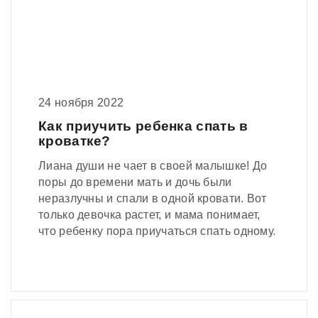
24 ноября 2022
Как приучить ребенка спать в
кроватке?
Лиана души не чает в своей малышке! До
поры до времени мать и дочь были
неразлучны и спали в одной кровати. Вот
только девочка растет, и мама понимает,
что ребенку пора приучаться спать одному.