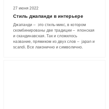
27 июня 2022
Стиль джапанди в интерьере
Джапанди – это стиль-микс, в котором
скомбинированы две традиции – японская
и скандинавская. Так и сложилось
название, прямиком из двух слов – japan и
scandi. Все лаконично и символично.