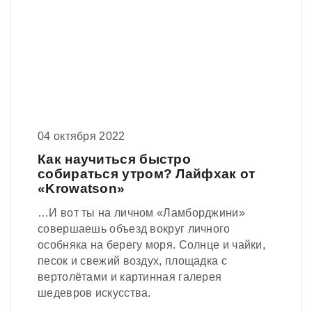
04 октября 2022
Как научиться быстро
собираться утром? Лайфхак от
«Krowatson»
…И вот ты на личном «Ламборджини»
совершаешь объезд вокруг личного
особняка на берегу моря. Солнце и чайки,
песок и свежий воздух, площадка с
вертолётами и картинная галерея
шедевров искусства.