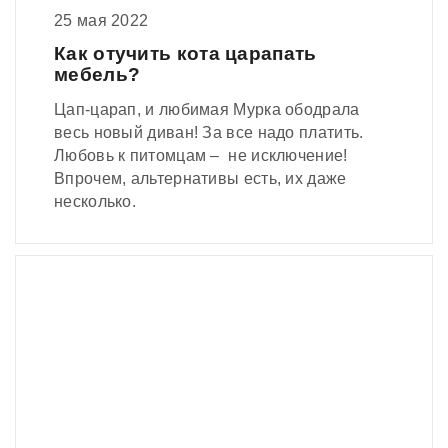
25 мая 2022
Как отучить кота царапать
мебель?
Цап-царап, и любимая Мурка ободрала
весь новый диван! За все надо платить.
Любовь к питомцам – не исключение!
Впрочем, альтернативы есть, их даже
несколько.