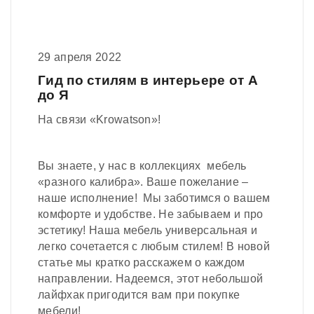
29 апреля 2022
Гид по стилям в интерьере от А
до Я
На связи «Krowatson»!
Вы знаете, у нас в коллекциях мебель
«разного калибра». Ваше пожелание –
наше исполнение! Мы заботимся о вашем
комфорте и удобстве. Не забываем и про
эстетику! Наша мебель универсальная и
легко сочетается с любым стилем! В новой
статье мы кратко расскажем о каждом
направлении. Надеемся, этот небольшой
лайфхак пригодится вам при покупке
мебели!