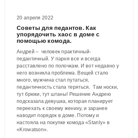
20 апреля 2022
Советы для педантов. Как
упорядочить хаос в доме с
помощью комода.
Андрей – человек практичный-
педантичный. У парня все и всегда
расставлено по полочкам. И вот недавно у
него возникла проблема. Вещей стало
много, мужчина стал путаться,
педантичность стала теряться. Там носки,
тут брюки, тут штаны! Решение Андрею
подсказала девушка, которая планирует
переехать к своему жениху, и заранее
наводит порядок в доме. Потому и
настояла на покупке комода «Stanly» в
«Krowatson».