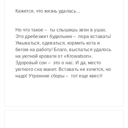
Кажется, что жизнь удалась…
Но что такое – ты слышишь звон в ушах.
Это дребезжит будильник – пора вставать!
Умываться, одеваться, кормить кота и
бегом на работу! Благо, выспаться удалось
на уютной кровати от «Krowatson».
Здоровый сон – это о нас. И да, место
уютного сна манит. Вставать не хочется, но
надо! Утренние сборы – тот еще квест!