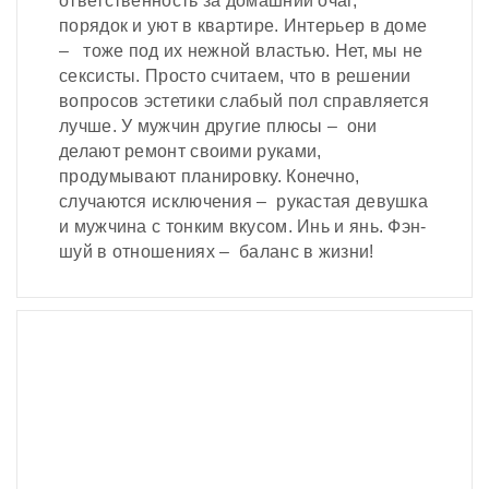
ответственность за домашний очаг,
порядок и уют в квартире. Интерьер в доме
– тоже под их нежной властью. Нет, мы не
сексисты. Просто считаем, что в решении
вопросов эстетики слабый пол справляется
лучше. У мужчин другие плюсы – они
делают ремонт своими руками,
продумывают планировку. Конечно,
случаются исключения – рукастая девушка
и мужчина с тонким вкусом. Инь и янь. Фэн-
шуй в отношениях – баланс в жизни!