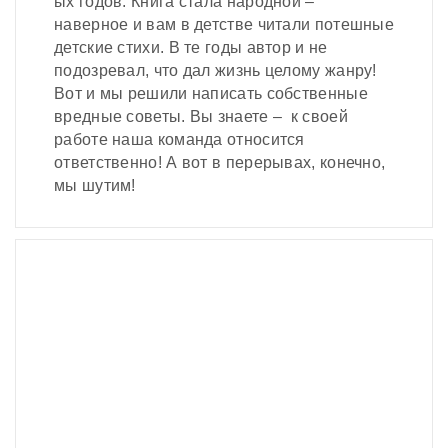
ых годов. Книга стала народной –
наверное и вам в детстве читали потешные
детские стихи. В те годы автор и не
подозревал, что дал жизнь целому жанру!
Вот и мы решили написать собственные
вредные советы. Вы знаете – к своей
работе наша команда относится
ответственно! А вот в перерывах, конечно,
мы шутим!