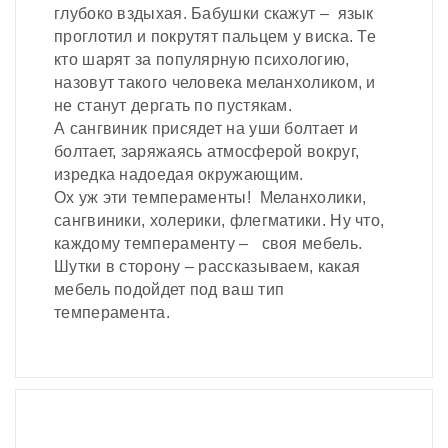
глубоко вздыхая. Бабушки скажут – язык
проглотил и покрутят пальцем у виска. Те
кто шарят за популярную психологию,
назовут такого человека меланхоликом, и
не станут дергать по пустякам.
А сангвиник присядет на уши болтает и
болтает, заряжаясь атмосферой вокруг,
изредка надоедая окружающим.
Ох уж эти темпераменты! Меланхолики,
сангвиники, холерики, флегматики. Ну что,
каждому темпераменту – своя мебель.
Шутки в сторону – рассказываем, какая
мебель подойдет под ваш тип
темперамента.