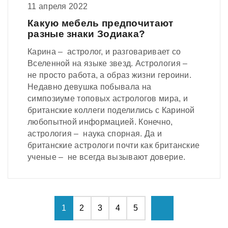
11 апреля 2022
Какую мебель предпочитают
разные знаки Зодиака?
Карина – астролог, и разговаривает со
Вселенной на языке звезд. Астрология –
не просто работа, а образ жизни героини.
Недавно девушка побывала на
симпозиуме топовых астрологов мира, и
британские коллеги поделились с Кариной
любопытной информацией. Конечно,
астрология – наука спорная. Да и
британские астрологи почти как британские
ученые – не всегда вызывают доверие.
1
2
3
4
5