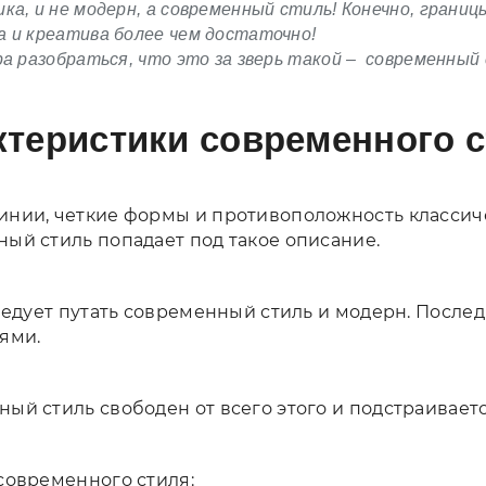
ка, и не модерн, а современный стиль! Конечно, границ
 и креатива более чем достаточно!
ра разобраться, что это за зверь такой – современный
ктеристики современного 
нии, четкие формы и противоположность классичес
ый стиль попадает под такое описание.
следует путать современный стиль и модерн. Посл
тями.
ый стиль свободен от всего этого и подстраиваетс
современного стиля: