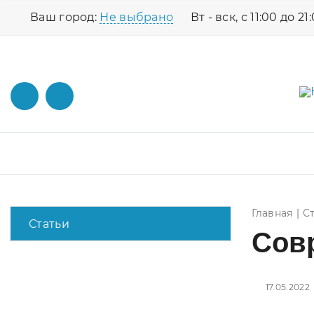
Ваш город:
Не выбрано
Вт - вск, с 11:00 до 21
Главная
С
Статьи
Сов
17.05.2022