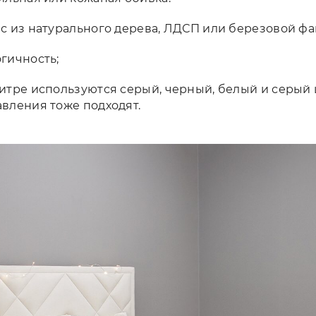
с из натурального дерева, ЛДСП или березовой фа
гичность;
итре используются серый, черный, белый и серый 
вления тоже подходят.