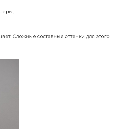
неры;
цвет. Cложные составные оттенки для этого