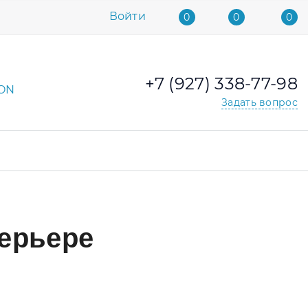
Войти
0
0
0
+7 (927) 338-77-98
Задать вопрос
ерьере