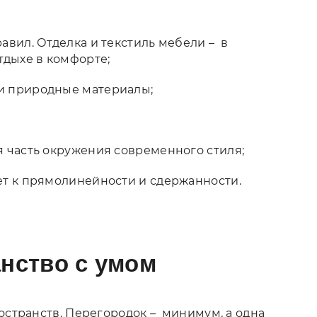
авил. Отделка и текстиль мебели – в
тдыхе в комфорте;
 и природные материалы;
я часть окружения современного стиля;
ет к прямолинейности и сдержанности.
нство с умом
странств. Перегородок – минимум, а одна