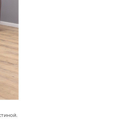
стиной.