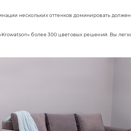
нации нескольких оттенков доминировать должен 
в «Krowatson» более 300 цветовых решений. Вы ле