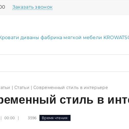
:00
Заказать звонок
татьи
Статьи
Современный стиль в интерьере
ременный стиль в инт
|
3596
Время чтения:
 | 00:00