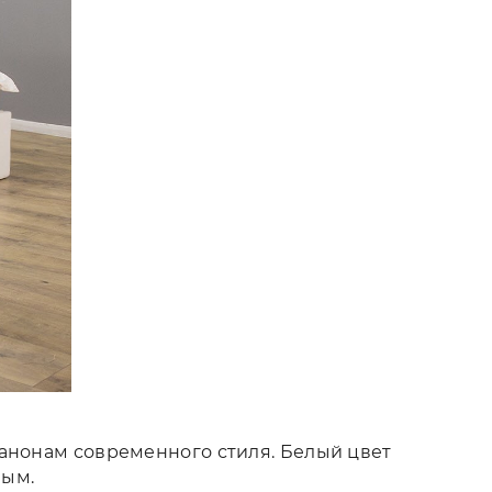
канонам современного стиля. Белый цвет
тным.