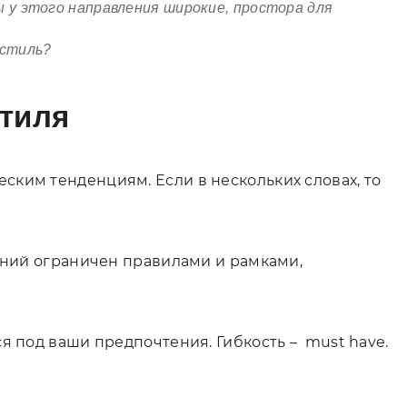
ы у этого направления широкие, простора для
 стиль?
стиля
ким тенденциям. Если в нескольких словах, то
едний ограничен правилами и рамками,
я под ваши предпочтения. Гибкость – must have.