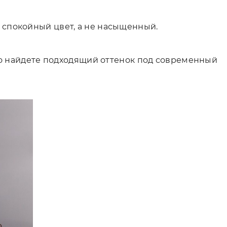
спокойный цвет, а не насыщенный.
гко найдете подходящий оттенок под современный