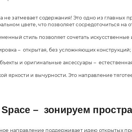
 не затмевает содержания! Это одно из главных пр
альном цвете, что позволяет сосредоточиться на о
менный стиль позволяет сочетать искусственные
ровка – открытая, без усложняющих конструкций;
бъекты и оригинальные аксессуары – естественна
ой яркости и вычурности. Это направление тяготе
 Space – зонируем простра
нное направление поддерживает идею открытых про