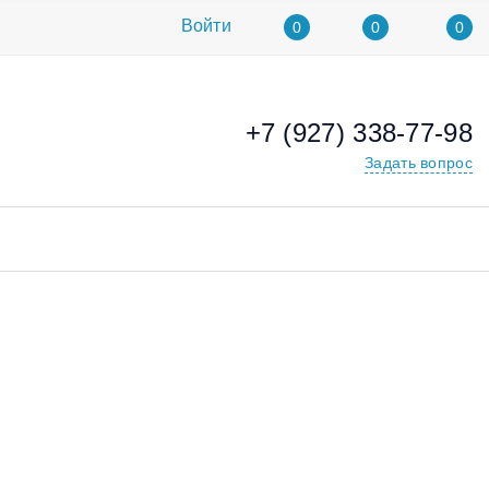
Войти
0
0
0
+7 (927) 338-77-98
Задать вопрос