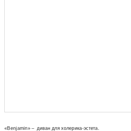
«Benjamin» – диван для холерика-эстета.