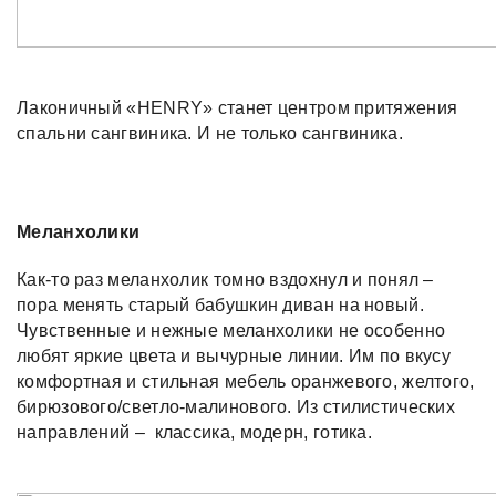
Лаконичный «HENRY» станет центром притяжения
спальни сангвиника. И не только сангвиника.
Меланхолики
Как-то раз меланхолик томно вздохнул и понял –
пора менять старый бабушкин диван на новый.
Чувственные и нежные меланхолики не особенно
любят яркие цвета и вычурные линии. Им по вкусу
комфортная и стильная мебель оранжевого, желтого,
бирюзового/светло-малинового. Из стилистических
направлений – классика, модерн, готика.