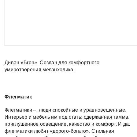
Диван «Bron». Создан для комфортного
умиротворения меланхолика.
Флегматик
Флегматики – люди спокойные и уравновешенные.
Интерьер и мебель им под стать: сдержанная гамма,
приглушенное освещение, качество и комфорт. И да,
флегматики любят «дорого-богато». Стильная