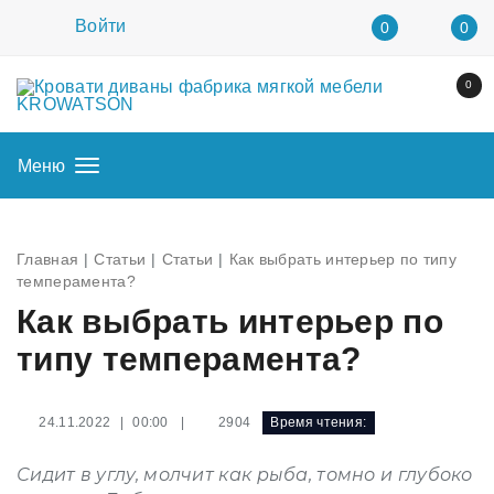
Войти
0
0
0
Меню
Главная
Статьи
Статьи
Как выбрать интерьер по типу
темперамента?
Как выбрать интерьер по
типу темперамента?
|
2904
Время чтения:
24.11.2022 | 00:00
Сидит в углу, молчит как рыба, томно и глубоко