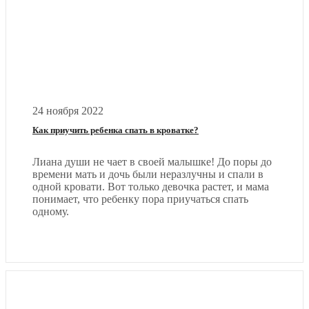
24 ноября 2022
Как приучить ребенка спать в кроватке?
Лиана души не чает в своей малышке! До поры до
времени мать и дочь были неразлучны и спали в
одной кровати. Вот только девочка растет, и мама
понимает, что ребенку пора приучаться спать
одному.