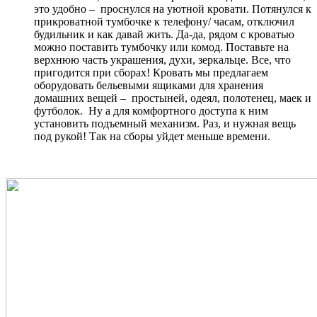
это удобно – проснулся на уютной кровати. Потянулся к
прикроватной тумбочке к телефону/ часам, отключил
будильник и как давай жить. Да-да, рядом с кроватью
можно поставить тумбочку или комод. Поставьте на
верхнюю часть украшения, духи, зеркальце. Все, что
пригодится при сборах! Кровать мы предлагаем
оборудовать бельевыми ящиками для хранения
домашних вещей – простыней, одеял, полотенец, маек и
футболок. Ну а для комфортного доступа к ним
установить подъемный механизм. Раз, и нужная вещь
под рукой! Так на сборы уйдет меньше времени.