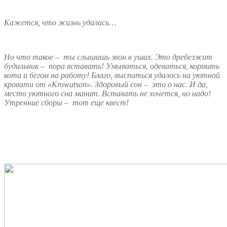
Кажется, что жизнь удалась…
Но что такое – ты слышишь звон в ушах. Это дребезжит
будильник – пора вставать! Умываться, одеваться, кормить
кота и бегом на работу! Благо, выспаться удалось на уютной
кровати от «Krowatson». Здоровый сон – это о нас. И да,
место уютного сна манит. Вставать не хочется, но надо!
Утренние сборы – тот еще квест!