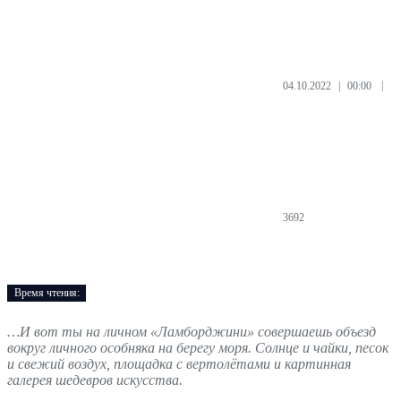
04.10.2022 | 00:00
|
3692
Время чтения:
…И вот ты на личном «Ламборджини» совершаешь объезд
вокруг личного особняка на берегу моря. Солнце и чайки, песок
и свежий воздух, площадка с вертолётами и картинная
галерея шедевров искусства.