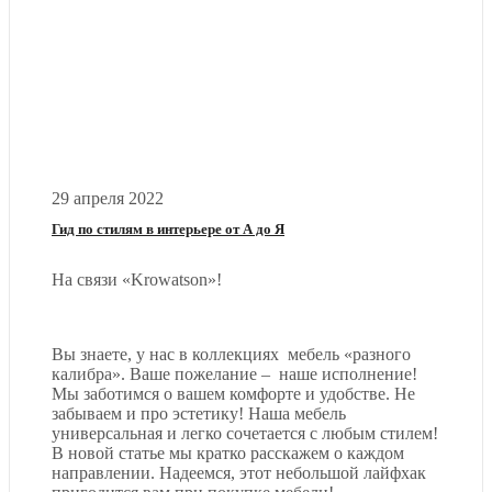
29 апреля 2022
Гид по стилям в интерьере от А до Я
На связи «Krowatson»!
Вы знаете, у нас в коллекциях мебель «разного
калибра». Ваше пожелание – наше исполнение!
Мы заботимся о вашем комфорте и удобстве. Не
забываем и про эстетику! Наша мебель
универсальная и легко сочетается с любым стилем!
В новой статье мы кратко расскажем о каждом
направлении. Надеемся, этот небольшой лайфхак