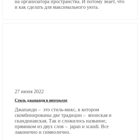
на организатора пространства. И потому знает, что
и как сделать для максимального уюта.
27 июня 2022
Стиль джапанди в интерьере
Джапанди – это стиль-микс, в котором
скомбинированы две традиции – японская и
скандинавская. Так и сложилось название,
прямиком из двух слов – japan и scandi. Все
лаконично и символично.