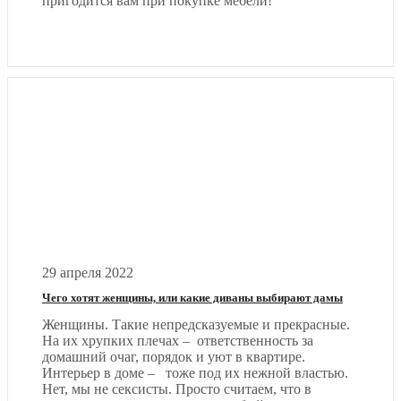
пригодится вам при покупке мебели!
29 апреля 2022
Чего хотят женщины, или какие диваны выбирают дамы
Женщины. Такие непредсказуемые и прекрасные.
На их хрупких плечах – ответственность за
домашний очаг, порядок и уют в квартире.
Интерьер в доме – тоже под их нежной властью.
Нет, мы не сексисты. Просто считаем, что в