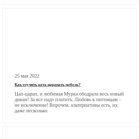
25 мая 2022
Как отучить кота царапать мебель?
Цап-царап, и любимая Мурка ободрала весь новый
диван! За все надо платить. Любовь к питомцам –
не исключение! Впрочем, альтернативы есть, их
даже несколько.