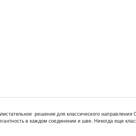
листательное решение для классического направления С
легантность в каждом соединении и шве. Никогда еще кла