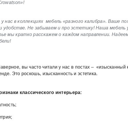
Krowatson»!
 у нас в коллекциях мебель «разного калибра». Ваше 
 удобстве. Не забываем и про эстетику! Наша мебель 
ье мы кратко расскажем о каждом направлении. Надее
бели!
Наверное, вы часто читали у нас в постах – «изысканный 
енде. Это роскошь, изысканность и эстетика.
ризнаки классического интерьера:
тность;
трия;