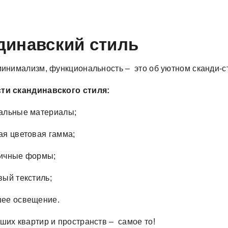
динавский стиль
минимализм, функциональность – это об уютном сканди-с
ти скандинавского стиля:
альные материалы;
ая цветовая гамма;
ичные формы;
вый текстиль;
ее освещение.
ших квартир и пространств – самое то!