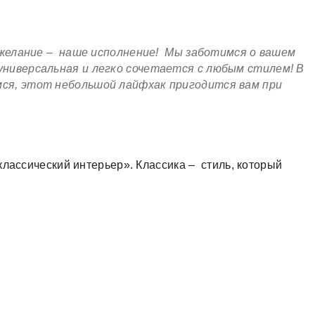
пожелание – наше исполнение! Мы заботимся о вашем
универсальная и легко сочетается с любым стилем! В
мся, этот небольшой лайфхак пригодится вам при
классический интерьер». Классика – стиль, который