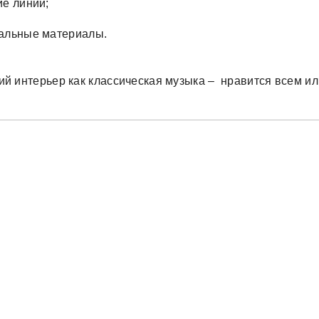
ие линии;
альные материалы.
ий интерьер как классическая музыка – нравится всем ил