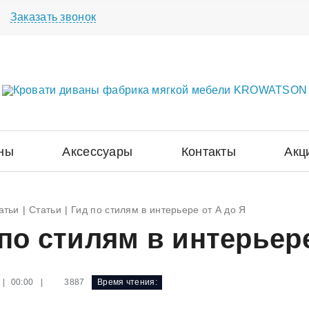
Заказать звонок
ны
Аксессуары
Контакты
Акц
атьи
Статьи
Гид по стилям в интерьере от А до Я
по стилям в интерьере
|
3887
Время чтения:
 | 00:00