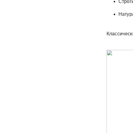
Строг
Натур
Классическ