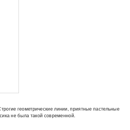
трогие геометрические линии, приятные пастельные
ссика не была такой современной.