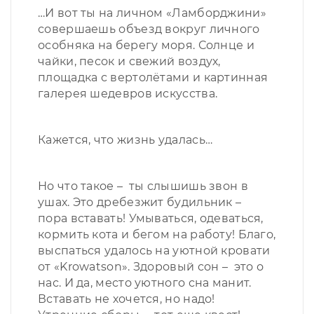
…И вот ты на личном «Ламборджини»
совершаешь объезд вокруг личного
особняка на берегу моря. Солнце и
чайки, песок и свежий воздух,
площадка с вертолётами и картинная
галерея шедевров искусства.
Кажется, что жизнь удалась…
Но что такое – ты слышишь звон в
ушах. Это дребезжит будильник –
пора вставать! Умываться, одеваться,
кормить кота и бегом на работу! Благо,
выспаться удалось на уютной кровати
от «Krowatson». Здоровый сон – это о
нас. И да, место уютного сна манит.
Вставать не хочется, но надо!