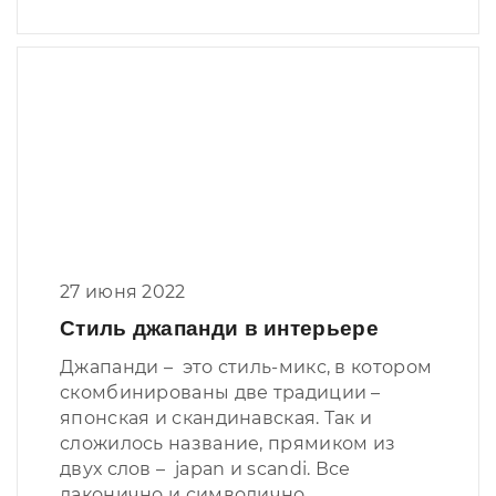
27 июня 2022
Стиль джапанди в интерьере
Джапанди – это стиль-микс, в котором
скомбинированы две традиции –
японская и скандинавская. Так и
сложилось название, прямиком из
двух слов – japan и scandi. Все
лаконично и символично.