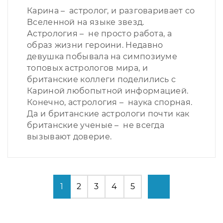
Карина – астролог, и разговаривает со
Вселенной на языке звезд.
Астрология – не просто работа, а
образ жизни героини. Недавно
девушка побывала на симпозиуме
топовых астрологов мира, и
британские коллеги поделились с
Кариной любопытной информацией.
Конечно, астрология – наука спорная.
Да и британские астрологи почти как
британские ученые – не всегда
вызывают доверие.
1
2
3
4
5