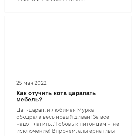
25 мая 2022
Как отучить кота царапать
мебель?
Цап-царап, и любимая Мурка
ободрала весь новый диван! За все
надо платить. Любовь к питомцам – не
исключение! Впрочем, альтернативы