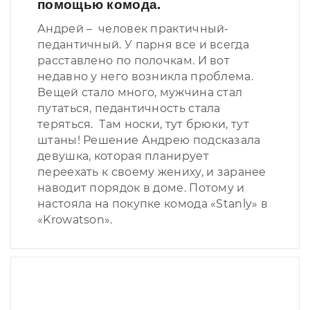
помощью комода.
Андрей – человек практичный-
педантичный. У парня все и всегда
расставлено по полочкам. И вот
недавно у него возникла проблема.
Вещей стало много, мужчина стал
путаться, педантичность стала
теряться. Там носки, тут брюки, тут
штаны! Решение Андрею подсказала
девушка, которая планирует
переехать к своему жениху, и заранее
наводит порядок в доме. Потому и
настояла на покупке комода «Stanly» в
«Krowatson».