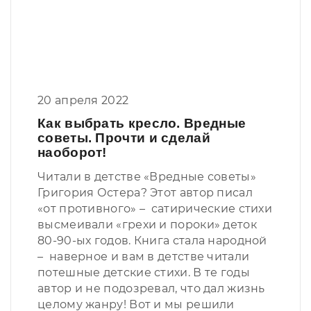
20 апреля 2022
Как выбрать кресло. Вредные
советы. Прочти и сделай
наоборот!
Читали в детстве «Вредные советы»
Григория Остера? Этот автор писал
«от противного» – сатирические стихи
высмеивали «грехи и пороки» деток
80-90-ых годов. Книга стала народной
– наверное и вам в детстве читали
потешные детские стихи. В те годы
автор и не подозревал, что дал жизнь
целому жанру! Вот и мы решили