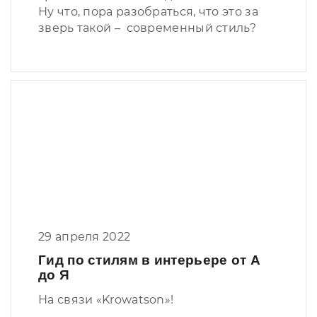
Ну что, пора разобраться, что это за
зверь такой – современный стиль?
29 апреля 2022
Гид по стилям в интерьере от А
до Я
На связи «Krowatson»!