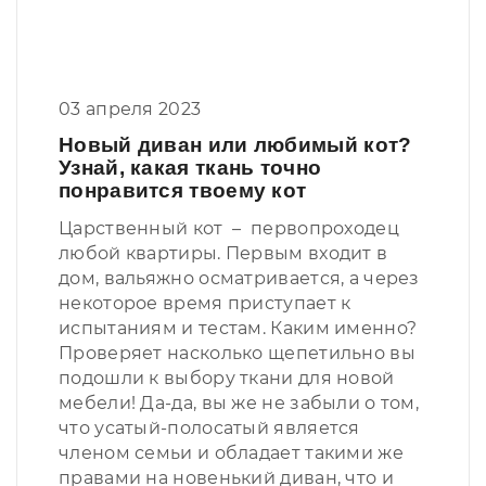
03 апреля 2023
Новый диван или любимый кот?
Узнай, какая ткань точно
понравится твоему кот
Царственный кот – первопроходец
любой квартиры. Первым входит в
дом, вальяжно осматривается, а через
некоторое время приступает к
испытаниям и тестам. Каким именно?
Проверяет насколько щепетильно вы
подошли к выбору ткани для новой
мебели! Да-да, вы же не забыли о том,
что усатый-полосатый является
членом семьи и обладает такими же
правами на новенький диван, что и