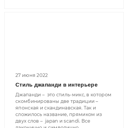
27 июня 2022
Стиль джапанди в интерьере
Джапанди – это стиль-микс, в котором
скомбинированы две традиции –
японская и скандинавская. Так и
сложилось название, прямиком из
двух слов – japan и scandi. Все
лаконично и символично.