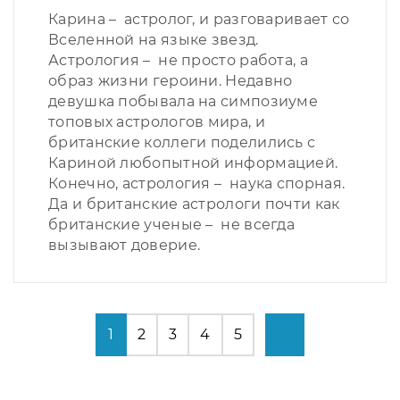
Карина – астролог, и разговаривает со
Вселенной на языке звезд.
Астрология – не просто работа, а
образ жизни героини. Недавно
девушка побывала на симпозиуме
топовых астрологов мира, и
британские коллеги поделились с
Кариной любопытной информацией.
Конечно, астрология – наука спорная.
Да и британские астрологи почти как
британские ученые – не всегда
вызывают доверие.
1
2
3
4
5