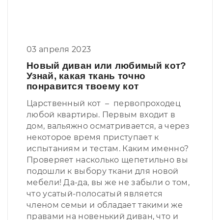
03 апреля 2023
Новый диван или любимый кот?
Узнай, какая ткань точно
понравится твоему кот
Царственный кот – первопроходец
любой квартиры. Первым входит в
дом, вальяжно осматривается, а через
некоторое время приступает к
испытаниям и тестам. Каким именно?
Проверяет насколько щепетильно вы
подошли к выбору ткани для новой
мебели! Да-да, вы же не забыли о том,
что усатый-полосатый является
членом семьи и обладает такими же
правами на новенький диван, что и