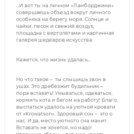
…И вот ты на личном «Ламборджини»
совершаешь объезд вокруг личного
особняка на берегу моря. Солнце и
чайки, песок и свежий воздух,
площадка с вертолётами и картинная
галерея шедевров искусства.
Кажется, что жизнь удалась…
Но что такое – ты слышишь звон в
ушах. Это дребезжит будильник –
пора вставать! Умываться, одеваться,
кормить кота и бегом на работу! Благо,
выспаться удалось на уютной кровати
от «Krowatson». Здоровый сон – это о
нас. И да, место уютного сна манит.
Вставать не хочется, но надо!