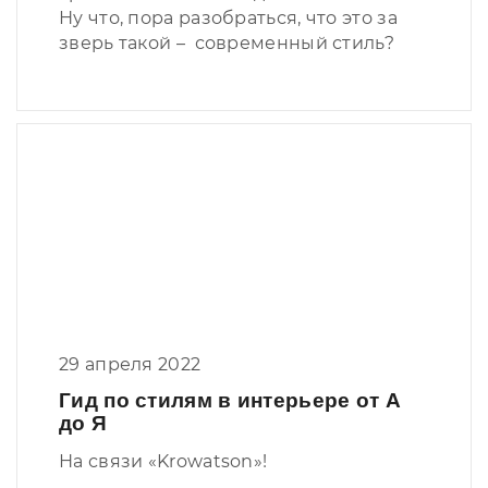
Ну что, пора разобраться, что это за
зверь такой – современный стиль?
29 апреля 2022
Гид по стилям в интерьере от А
до Я
На связи «Krowatson»!