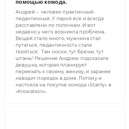
помощью комода.
Андрей – человек практичный-
педантичный. У парня все и всегда
расставлено по полочкам. И вот
недавно у него возникла проблема.
Вещей стало много, мужчина стал
путаться, педантичность стала
теряться. Там носки, тут брюки, тут
штаны! Решение Андрею подсказала
девушка, которая планирует
переехать к своему жениху, и заранее
наводит порядок в доме. Потому и
настояла на покупке комода «Stanly» в
«Krowatson».