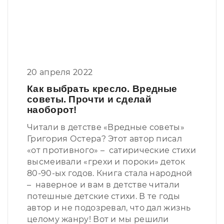
20 апреля 2022
Как выбрать кресло. Вредные
советы. Прочти и сделай
наоборот!
Читали в детстве «Вредные советы»
Григория Остера? Этот автор писал
«от противного» – сатирические стихи
высмеивали «грехи и пороки» деток
80-90-ых годов. Книга стала народной
– наверное и вам в детстве читали
потешные детские стихи. В те годы
автор и не подозревал, что дал жизнь
целому жанру! Вот и мы решили