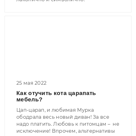
25 мая 2022
Как отучить кота царапать
мебель?
Цап-царап, и любимая Мурка
ободрала весь новый диван! За все
надо платить. Любовь к питомцам – не
исключение! Впрочем, альтернативы