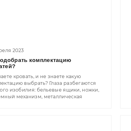
реля 2023
подобрать комплектацию
атей?
аете кровать, и не знаете какую
ектацию выбрать? Глаза разбегаются
кого изобилия: бельевые ящики, ножки,
мный механизм, металлическая
ка.