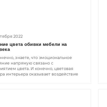
нтября 2022
ние цвета обивки мебели на
века
онечно, знаете, что эмоциональное
яние напрямую связано с
иятием цвета. И конечно, цветовая
ра интерьера оказывает воздействие
ихику владельца квартиры и гостей.