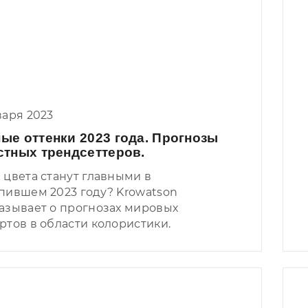
варя 2023
ые оттенки 2023 года. Прогнозы
стных трендсеттеров.
 цвета станут главными в
пившем 2023 году? Krowatson
азывает о прогнозах мировых
ртов в области колористики.