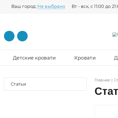
Ваш город:
Не выбрано
Вт - вск, с 11:00 до 21
Детские кровати
Кровати
Д
Главная
С
Статьи
Ста