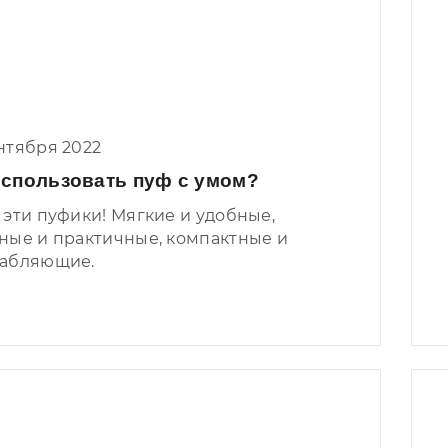
нтября 2022
использовать пуф с умом?
 эти пуфики! Мягкие и удобные,
ные и практичные, компактные и
лабляющие.