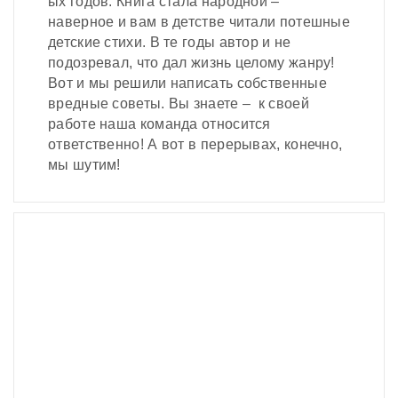
ых годов. Книга стала народной –
наверное и вам в детстве читали потешные
детские стихи. В те годы автор и не
подозревал, что дал жизнь целому жанру!
Вот и мы решили написать собственные
вредные советы. Вы знаете – к своей
работе наша команда относится
ответственно! А вот в перерывах, конечно,
мы шутим!