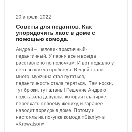
20 апреля 2022
Советы для педантов. Как
упорядочить хаос в доме с
помощью комода.
Андрей – человек практичный-
педантичный. У парня все и всегда
расставлено по полочкам. И вот недавно у
него возникла проблема. Вещей стало
много, мужчина стал путаться,
педантичность стала теряться. Там носки,
тут брюки, тут штаны! Решение Андрею
подсказала девушка, которая планирует
переехать к своему жениху, и заранее
наводит порядок в доме. Потому и
настояла на покупке комода «Stanly» в
«Krowatson».