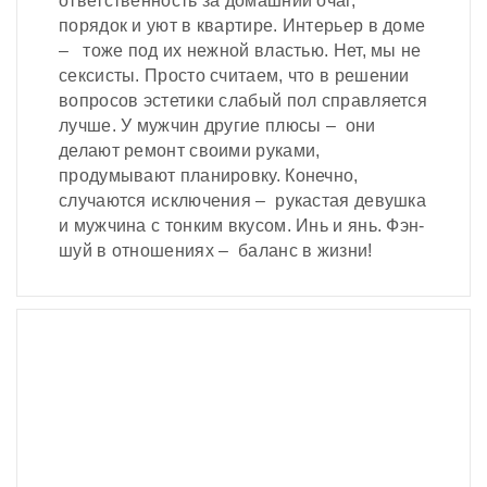
ответственность за домашний очаг,
порядок и уют в квартире. Интерьер в доме
– тоже под их нежной властью. Нет, мы не
сексисты. Просто считаем, что в решении
вопросов эстетики слабый пол справляется
лучше. У мужчин другие плюсы – они
делают ремонт своими руками,
продумывают планировку. Конечно,
случаются исключения – рукастая девушка
и мужчина с тонким вкусом. Инь и янь. Фэн-
шуй в отношениях – баланс в жизни!