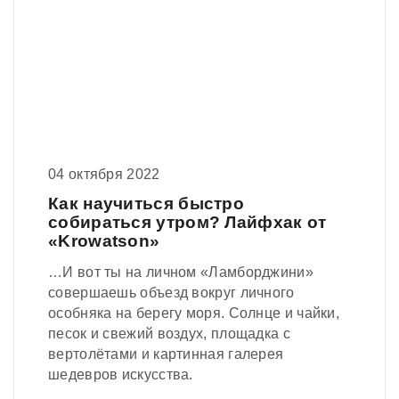
04 октября 2022
Как научиться быстро
собираться утром? Лайфхак от
«Krowatson»
…И вот ты на личном «Ламборджини»
совершаешь объезд вокруг личного
особняка на берегу моря. Солнце и чайки,
песок и свежий воздух, площадка с
вертолётами и картинная галерея
шедевров искусства.