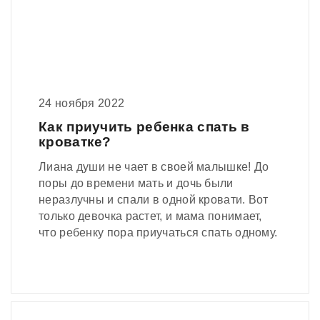
24 ноября 2022
Как приучить ребенка спать в
кроватке?
Лиана души не чает в своей малышке! До
поры до времени мать и дочь были
неразлучны и спали в одной кровати. Вот
только девочка растет, и мама понимает,
что ребенку пора приучаться спать одному.