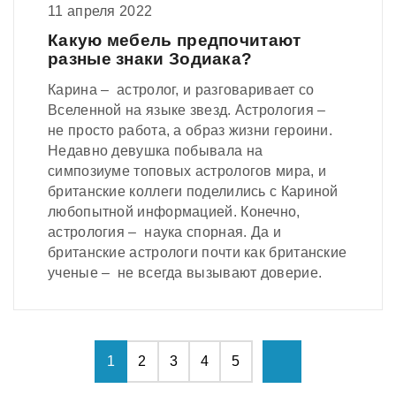
11 апреля 2022
Какую мебель предпочитают
разные знаки Зодиака?
Карина – астролог, и разговаривает со
Вселенной на языке звезд. Астрология –
не просто работа, а образ жизни героини.
Недавно девушка побывала на
симпозиуме топовых астрологов мира, и
британские коллеги поделились с Кариной
любопытной информацией. Конечно,
астрология – наука спорная. Да и
британские астрологи почти как британские
ученые – не всегда вызывают доверие.
1
2
3
4
5