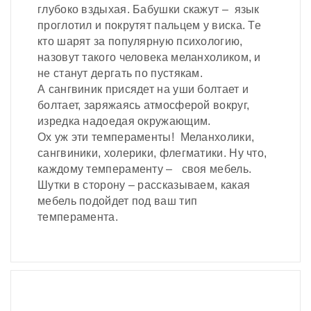
глубоко вздыхая. Бабушки скажут – язык
проглотил и покрутят пальцем у виска. Те
кто шарят за популярную психологию,
назовут такого человека меланхоликом, и
не станут дергать по пустякам.
А сангвиник присядет на уши болтает и
болтает, заряжаясь атмосферой вокруг,
изредка надоедая окружающим.
Ох уж эти темпераменты! Меланхолики,
сангвиники, холерики, флегматики. Ну что,
каждому темпераменту – своя мебель.
Шутки в сторону – рассказываем, какая
мебель подойдет под ваш тип
темперамента.