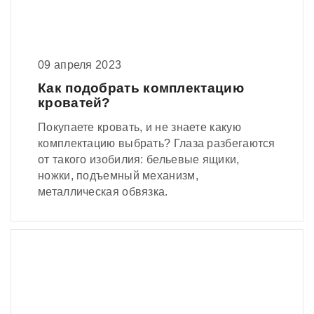
09 апреля 2023
Как подобрать комплектацию
кроватей?
Покупаете кровать, и не знаете какую
комплектацию выбрать? Глаза разбегаются
от такого изобилия: бельевые ящики,
ножки, подъемный механизм,
металлическая обвязка.