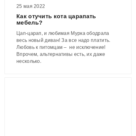
25 мая 2022
Как отучить кота царапать
мебель?
Цап-царап, и любимая Мурка ободрала
весь новый диван! За все надо платить.
Любовь к питомцам – не исключение!
Впрочем, альтернативы есть, их даже
несколько.