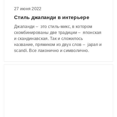
27 июня 2022
Стиль джапанди в интерьере
Джапанди – это стиль-микс, в котором
скомбинированы две традиции – японская
и скандинавская. Так и сложилось
название, прямиком из двух слов – japan и
scandi. Все лаконично и символично.