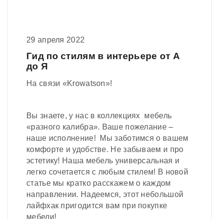
29 апреля 2022
Гид по стилям в интерьере от А
до Я
На связи «Krowatson»!
Вы знаете, у нас в коллекциях мебель
«разного калибра». Ваше пожелание –
наше исполнение! Мы заботимся о вашем
комфорте и удобстве. Не забываем и про
эстетику! Наша мебель универсальная и
легко сочетается с любым стилем! В новой
статье мы кратко расскажем о каждом
направлении. Надеемся, этот небольшой
лайфхак пригодится вам при покупке
мебели!