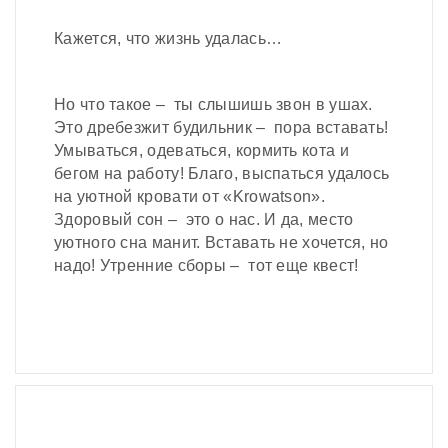
Кажется, что жизнь удалась…
Но что такое – ты слышишь звон в ушах.
Это дребезжит будильник – пора вставать!
Умываться, одеваться, кормить кота и
бегом на работу! Благо, выспаться удалось
на уютной кровати от «Krowatson».
Здоровый сон – это о нас. И да, место
уютного сна манит. Вставать не хочется, но
надо! Утренние сборы – тот еще квест!