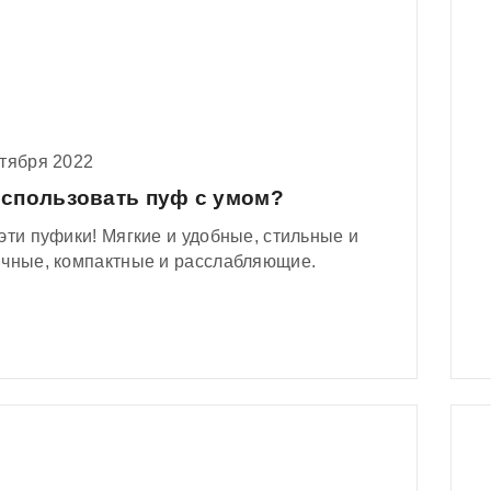
нтября 2022
использовать пуф с умом?
эти пуфики! Мягкие и удобные, стильные и
ичные, компактные и расслабляющие.