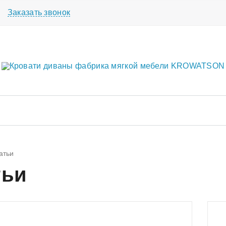
Заказать звонок
атьи
тьи