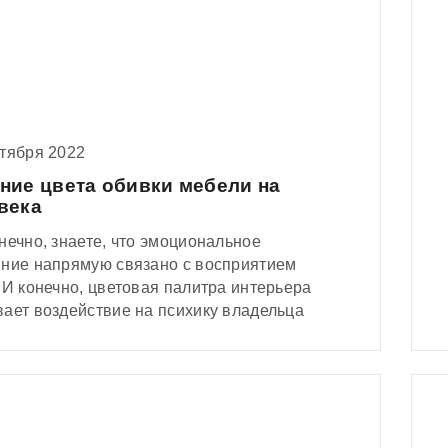
нтября 2022
ние цвета обивки мебели на
века
нечно, знаете, что эмоциональное
яние напрямую связано с восприятием
 И конечно, цветовая палитра интерьера
вает воздействие на психику владельца
ры и гостей.