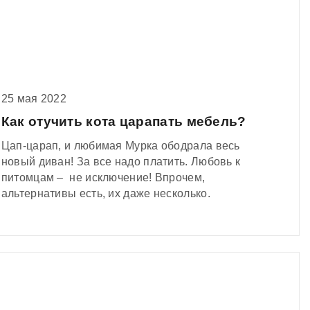
25 мая 2022
Как отучить кота царапать мебель?
Цап-царап, и любимая Мурка ободрала весь
новый диван! За все надо платить. Любовь к
питомцам – не исключение! Впрочем,
альтернативы есть, их даже несколько.