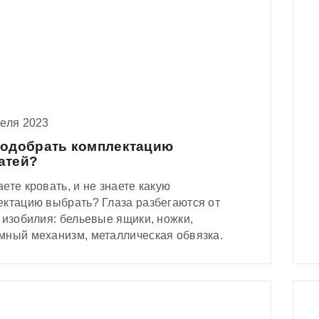
реля 2023
подобрать комплектацию
атей?
ете кровать, и не знаете какую
ектацию выбрать? Глаза разбегаются от
 изобилия: бельевые ящики, ножки,
мный механизм, металлическая обвязка.