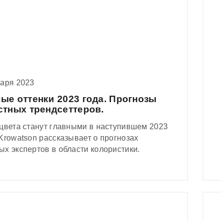
варя 2023
ые оттенки 2023 года. Прогнозы
стных трендсеттеров.
 цвета станут главными в наступившем 2023
Krowatson рассказывает о прогнозах
х экспертов в области колористики.