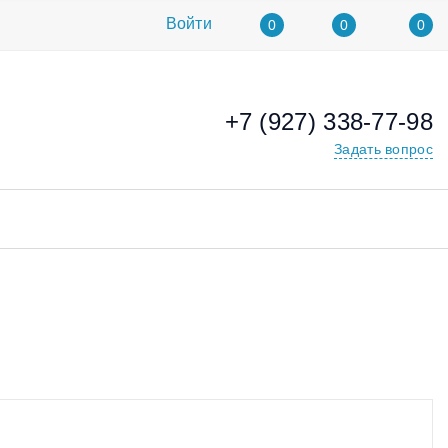
Войти
0
0
0
+7 (927) 338-77-98
Задать вопрос