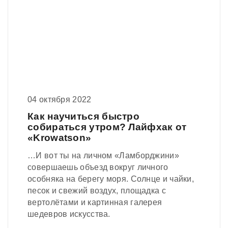
04 октября 2022
Как научиться быстро
собираться утром? Лайфхак от
«Krowatson»
…И вот ты на личном «Ламборджини»
совершаешь объезд вокруг личного
особняка на берегу моря. Солнце и чайки,
песок и свежий воздух, площадка с
вертолётами и картинная галерея
шедевров искусства.