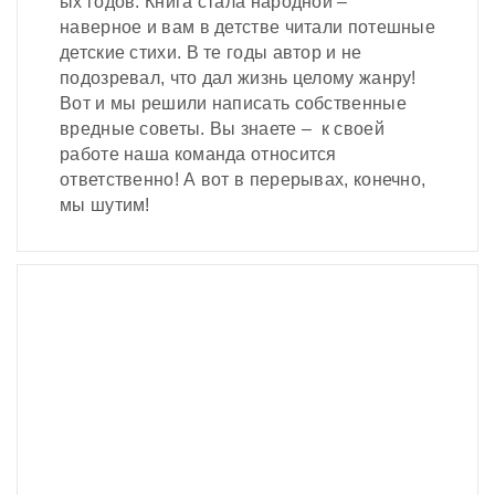
ых годов. Книга стала народной –
наверное и вам в детстве читали потешные
детские стихи. В те годы автор и не
подозревал, что дал жизнь целому жанру!
Вот и мы решили написать собственные
вредные советы. Вы знаете – к своей
работе наша команда относится
ответственно! А вот в перерывах, конечно,
мы шутим!