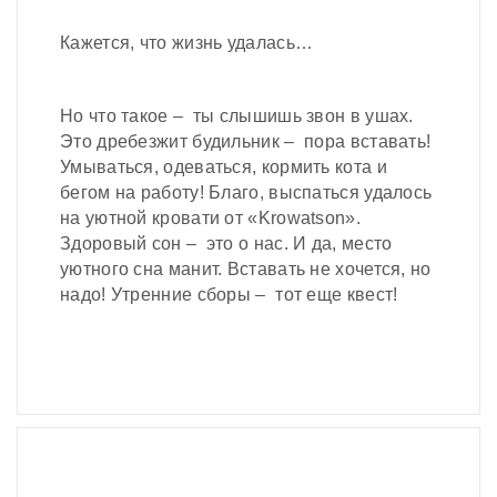
Кажется, что жизнь удалась…
Но что такое – ты слышишь звон в ушах.
Это дребезжит будильник – пора вставать!
Умываться, одеваться, кормить кота и
бегом на работу! Благо, выспаться удалось
на уютной кровати от «Krowatson».
Здоровый сон – это о нас. И да, место
уютного сна манит. Вставать не хочется, но
надо! Утренние сборы – тот еще квест!