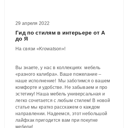
29 апреля 2022
Гид по стилям в интерьере от А
до Я
На связи «Krowatson»!
Вы знаете, у нас в коллекциях мебель
«разного калибра». Ваше пожелание –
наше исполнение! Мы заботимся о вашем
комфорте и удобстве. Не забываем и про
эстетику! Наша мебель универсальная и
легко сочетается с любым стилем! В новой
статье мы кратко расскажем о каждом
направлении. Надеемся, этот небольшой
лайфхак пригодится вам при покупке
мебели!