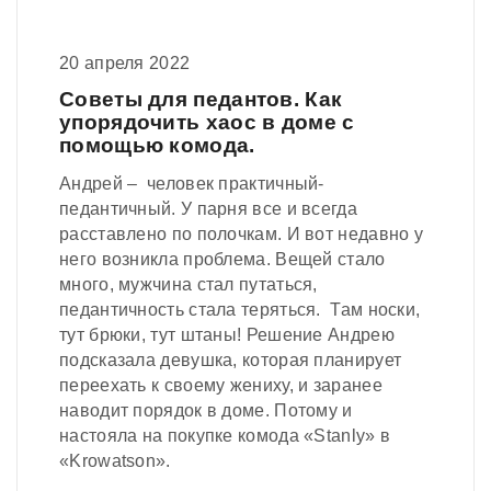
20 апреля 2022
Советы для педантов. Как
упорядочить хаос в доме с
помощью комода.
Андрей – человек практичный-
педантичный. У парня все и всегда
расставлено по полочкам. И вот недавно у
него возникла проблема. Вещей стало
много, мужчина стал путаться,
педантичность стала теряться. Там носки,
тут брюки, тут штаны! Решение Андрею
подсказала девушка, которая планирует
переехать к своему жениху, и заранее
наводит порядок в доме. Потому и
настояла на покупке комода «Stanly» в
«Krowatson».