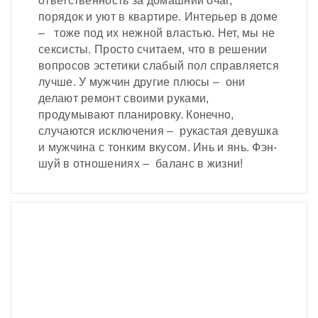
ответственность за домашний очаг,
порядок и уют в квартире. Интерьер в доме
– тоже под их нежной властью. Нет, мы не
сексисты. Просто считаем, что в решении
вопросов эстетики слабый пол справляется
лучше. У мужчин другие плюсы – они
делают ремонт своими руками,
продумывают планировку. Конечно,
случаются исключения – рукастая девушка
и мужчина с тонким вкусом. Инь и янь. Фэн-
шуй в отношениях – баланс в жизни!