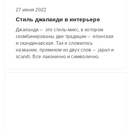
27 июня 2022
Стиль джапанди в интерьере
Джапанди – это стиль-микс, в котором
скомбинированы две традиции – японская
и скандинавская. Так и сложилось
название, прямиком из двух слов – japan и
scandi. Все лаконично и символично.