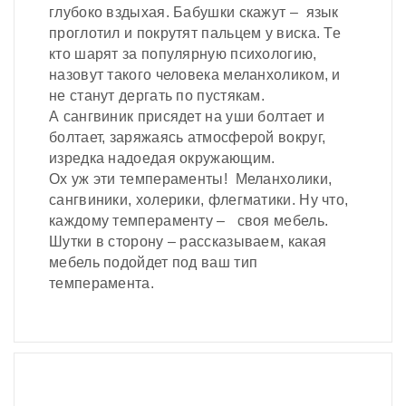
глубоко вздыхая. Бабушки скажут – язык
проглотил и покрутят пальцем у виска. Те
кто шарят за популярную психологию,
назовут такого человека меланхоликом, и
не станут дергать по пустякам.
А сангвиник присядет на уши болтает и
болтает, заряжаясь атмосферой вокруг,
изредка надоедая окружающим.
Ох уж эти темпераменты! Меланхолики,
сангвиники, холерики, флегматики. Ну что,
каждому темпераменту – своя мебель.
Шутки в сторону – рассказываем, какая
мебель подойдет под ваш тип
темперамента.