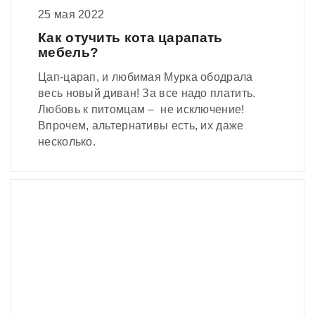
25 мая 2022
Как отучить кота царапать
мебель?
Цап-царап, и любимая Мурка ободрала
весь новый диван! За все надо платить.
Любовь к питомцам – не исключение!
Впрочем, альтернативы есть, их даже
несколько.