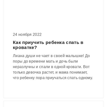
24 ноября 2022
Как приучить ребенка спать в
кроватке?
Лиана души не чает в своей малышке! До
поры до времени мать и дочь были
неразлучны и спали в одной кровати. Вот
только девочка растет, и мама понимает,
что ребенку пора приучаться спать одному.