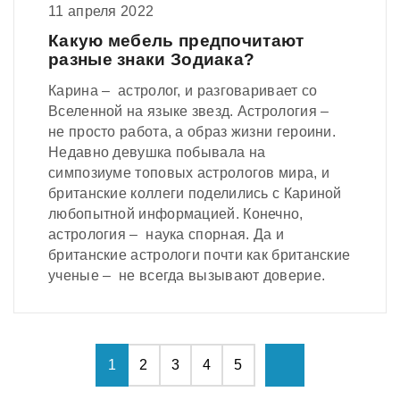
11 апреля 2022
Какую мебель предпочитают
разные знаки Зодиака?
Карина – астролог, и разговаривает со
Вселенной на языке звезд. Астрология –
не просто работа, а образ жизни героини.
Недавно девушка побывала на
симпозиуме топовых астрологов мира, и
британские коллеги поделились с Кариной
любопытной информацией. Конечно,
астрология – наука спорная. Да и
британские астрологи почти как британские
ученые – не всегда вызывают доверие.
1
2
3
4
5