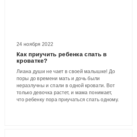
24 ноября 2022
Как приучить ребенка спать в
кроватке?
Лиана души не чает в своей малышке! До
поры до времени мать и дочь были
неразлучны и спали в одной кровати. Вот
только девочка растет, и мама понимает,
что ребенку пора приучаться спать одному.