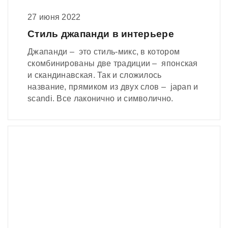
27 июня 2022
Стиль джапанди в интерьере
Джапанди – это стиль-микс, в котором
скомбинированы две традиции – японская
и скандинавская. Так и сложилось
название, прямиком из двух слов – japan и
scandi. Все лаконично и символично.