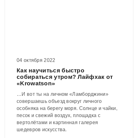
04 октября 2022
Как научиться быстро
собираться утром? Лайфхак от
«Krowatson»
…И вот ты на личном «Ламборджини»
совершаешь объезд вокруг личного
особняка на берегу моря. Солнце и чайки,
песок и свежий воздух, площадка с
вертолётами и картинная галерея
шедевров искусства.