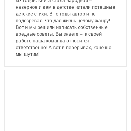
ых годов. Книга стала народной –
наверное и вам в детстве читали потешные
детские стихи. В те годы автор и не
подозревал, что дал жизнь целому жанру!
Вот и мы решили написать собственные
вредные советы. Вы знаете – к своей
работе наша команда относится
ответственно! А вот в перерывах, конечно,
мы шутим!