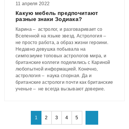
11 апреля 2022
Какую мебель предпочитают
разные знаки Зодиака?
Карина – астролог, и разговаривает со
Вселенной на языке звезд. Астрология –
не просто работа, а образ жизни героини.
Недавно девушка побывала на
симпозиуме топовых астрологов мира, и
британские коллеги поделились с Кариной
любопытной информацией. Конечно,
астрология – наука спорная. Да и
британские астрологи почти как британские
ученые – не всегда вызывают доверие.
1
2
3
4
5