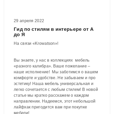
29 апреля 2022
Гид по стилям в интерьере от А
до Я
На связи «Krowatson»!
Вы знаете, у нас в коллекциях мебель
«разного калибра». Ваше пожелание –
наше исполнение! Мы заботимся о вашем
комфорте и удобстве. Не забываем и про
эстетику! Наша мебель универсальная и
легко сочетается с любым стилем! В новой
статье мы кратко расскажем о каждом
направлении. Надеемся, этот небольшой
лайфхак пригодится вам при покупке
мебели!