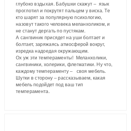
глубоко вздыхая. Бабушки скажут – язык
проглотил и покрутят пальцем у виска. Те
кто шарят за популярную психологию,
назовут такого человека меланхоликом, и
не станут дергать по пустякам.
А сангвиник присядет на уши болтает и
болтает, заряжаясь атмосферой вокруг,
изредка надоедая окружающим.
Ох уж эти темпераменты! Меланхолики,
сангвиники, холерики, флегматики. Ну что,
каждому темпераменту – своя мебель.
Шутки в сторону – рассказываем, какая
мебель подойдет под ваш тип
темперамента.