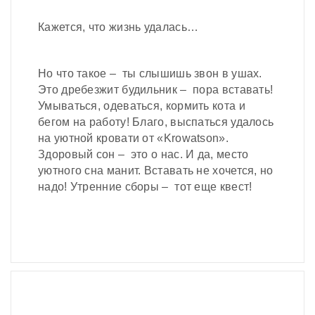
Кажется, что жизнь удалась…
Но что такое – ты слышишь звон в ушах.
Это дребезжит будильник – пора вставать!
Умываться, одеваться, кормить кота и
бегом на работу! Благо, выспаться удалось
на уютной кровати от «Krowatson».
Здоровый сон – это о нас. И да, место
уютного сна манит. Вставать не хочется, но
надо! Утренние сборы – тот еще квест!