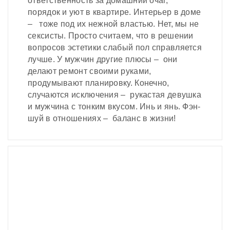
ответственность за домашний очаг,
порядок и уют в квартире. Интерьер в доме
– тоже под их нежной властью. Нет, мы не
сексисты. Просто считаем, что в решении
вопросов эстетики слабый пол справляется
лучше. У мужчин другие плюсы – они
делают ремонт своими руками,
продумывают планировку. Конечно,
случаются исключения – рукастая девушка
и мужчина с тонким вкусом. Инь и янь. Фэн-
шуй в отношениях – баланс в жизни!