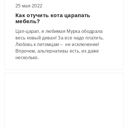
25 мая 2022
Как отучить кота царапать
мебель?
Цап-царап, и любимая Мурка ободрала
весь новый диван! За все надо платить.
Любовь к питомцам – не исключение!
Впрочем, альтернативы есть, их даже
несколько.