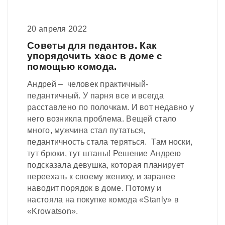
20 апреля 2022
Советы для педантов. Как
упорядочить хаос в доме с
помощью комода.
Андрей – человек практичный-
педантичный. У парня все и всегда
расставлено по полочкам. И вот недавно у
него возникла проблема. Вещей стало
много, мужчина стал путаться,
педантичность стала теряться. Там носки,
тут брюки, тут штаны! Решение Андрею
подсказала девушка, которая планирует
переехать к своему жениху, и заранее
наводит порядок в доме. Потому и
настояла на покупке комода «Stanly» в
«Krowatson».