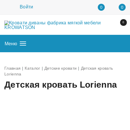
Войти
0
0
0
Меню
Главная
Каталог
Детские кровати
Детская кровать
Lorienna
Детская кровать Lorienna