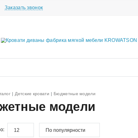
Заказать звонок
талог
Детские кровати
Бюджетные модели
жетные модели
о:
12
По популярности