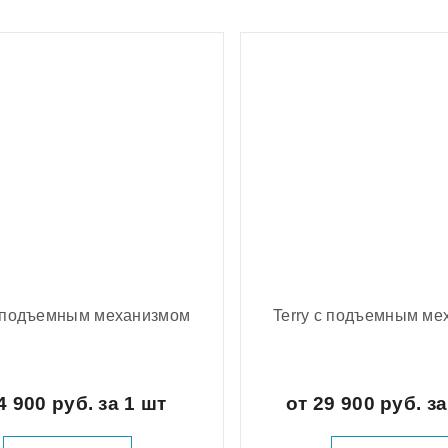
с подъемным механизмом
Terry с подъемным м
4 900 руб. за 1 шт
от 29 900 руб. з