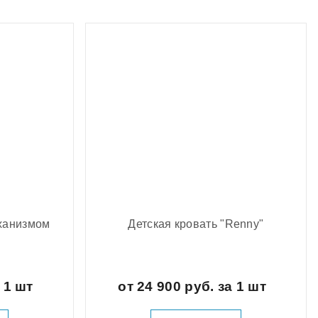
еханизмом
Детская кровать "Renny"
а 1 шт
от 24 900 руб. за 1 шт