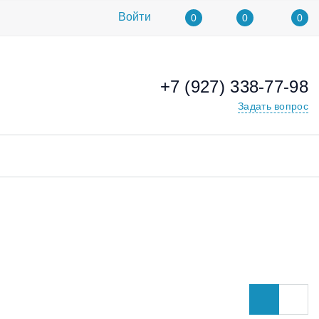
Войти
0
0
0
+7 (927) 338-77-98
Задать вопрос