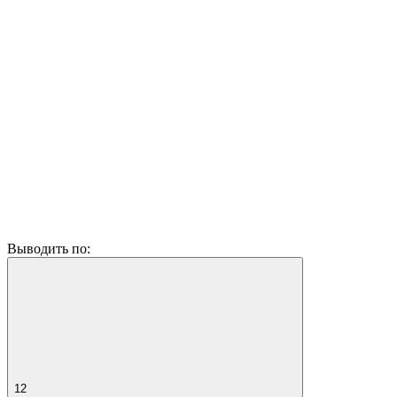
Выводить по:
12