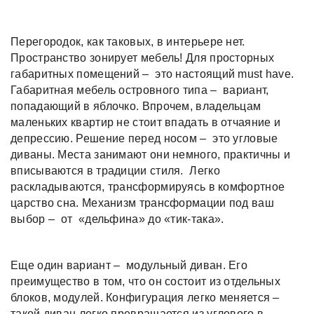
Перегородок, как таковых, в интерьере нет.
Пространство зонирует мебель! Для просторных
габаритных помещений – это настоящий must have.
Габаритная мебель островного типа – вариант,
попадающий в яблочко. Впрочем, владельцам
маленьких квартир не стоит впадать в отчаяние и
депрессию. Решение перед носом – это угловые
диваны. Места занимают они немного, практичны и
вписываются в традиции стиля. Легко
раскладываются, трансформируясь в комфортное
царство сна. Механизм трансформации под ваш
выбор – от «дельфина» до «тик-така».
Еще один вариант – модульный диван. Его
преимущество в том, что он состоит из отдельных
блоков, модулей. Конфигурация легко меняется –
такой диван легко превращается из углового в