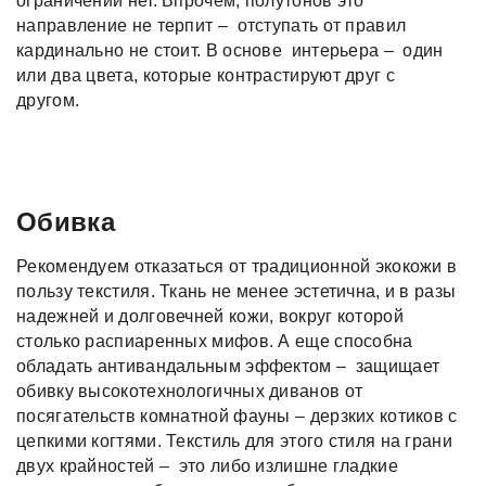
ограничений нет. Впрочем, полутонов это
направление не терпит – отступать от правил
кардинально не стоит. В основе интерьера – один
или два цвета, которые контрастируют друг с
другом.
Обивка
Рекомендуем отказаться от традиционной экокожи в
пользу текстиля. Ткань не менее эстетична, и в разы
надежней и долговечней кожи, вокруг которой
столько распиаренных мифов. А еще способна
обладать антивандальным эффектом – защищает
обивку высокотехнологичных диванов от
посягательств комнатной фауны – дерзких котиков с
цепкими когтями. Текстиль для этого стиля на грани
двух крайностей – это либо излишне гладкие