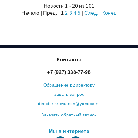
Новости 1 - 20 из 101
Начало | Пред. |
1
2
3
4
5
|
След.
|
Конец
Контакты
+7 (927) 338-77-98
Обращение к директору
Задать вопрос
director.krowatson@yandex.ru
Заказать обратный звонок
Мы в интернете