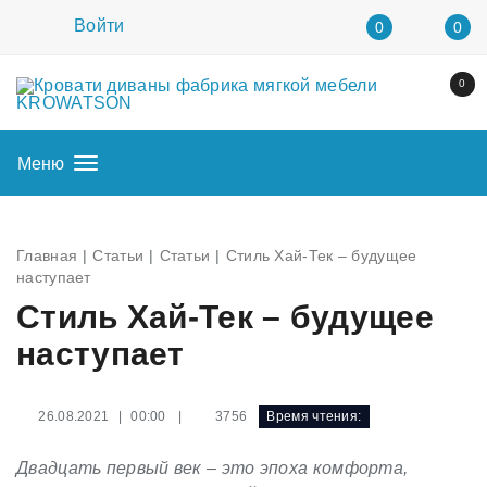
Войти
0
0
0
Меню
Главная
Статьи
Статьи
Стиль Хай-Тек – будущее
наступает
Стиль Хай-Тек – будущее
наступает
|
3756
Время чтения:
26.08.2021 | 00:00
Двадцать первый век – это эпоха комфорта,