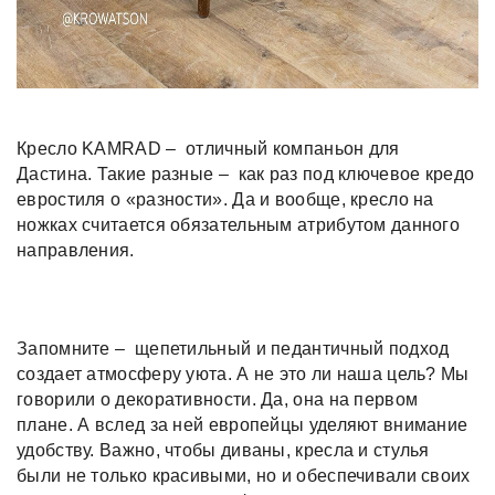
Кресло KAMRAD – отличный компаньон для
Дастина. Такие разные – как раз под ключевое кредо
евростиля о «разности». Да и вообще, кресло на
ножках считается обязательным атрибутом данного
направления.
Запомните – щепетильный и педантичный подход
создает атмосферу уюта. А не это ли наша цель? Мы
говорили о декоративности. Да, она на первом
плане. А вслед за ней европейцы уделяют внимание
удобству. Важно, чтобы диваны, кресла и стулья
были не только красивыми, но и обеспечивали своих