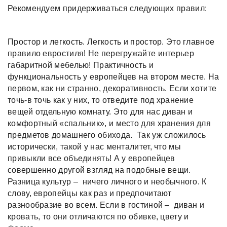
Рекомендуем придерживаться следующих правил:
Простор и легкость. Легкость и простор. Это главное
правило евростиля! Не перегружайте интерьер
габаритной мебелью! Практичность и
функциональность у европейцев на втором месте. На
первом, как ни странно, декоративность. Если хотите
точь-в точь как у них, то отведите под хранение
вещей отдельную комнату. Это для нас диван и
комфортный «спальник», и место для хранения для
предметов домашнего обихода. Так уж сложилось
исторически, такой у нас менталитет, что мы
привыкли все объединять! А у европейцев
совершенно другой взгляд на подобные вещи.
Разница культур – ничего личного и необычного. К
слову, европейцы как раз и предпочитают
разнообразие во всем. Если в гостиной – диван и
кровать, то они отличаются по обивке, цвету и