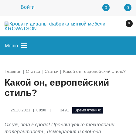
Войти
0
0
0
Меню
Главная
Статьи
Статьи
Какой он, европейский стиль?
Какой он, европейский
стиль?
|
3491
Время чтения:
25.10.2021 | 00:00
Ох уж, эта Европа! Продвинутые технологии,
толерантность, демократия и свобода…